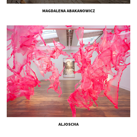
MAGDALENA ABAKANOWICZ
ALJOSCHA