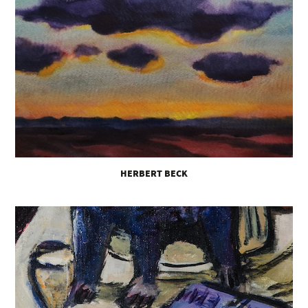
HERBERT BECK