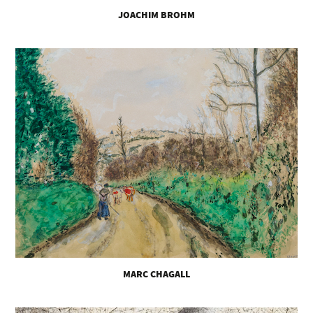
JOACHIM BROHM
MARC CHAGALL