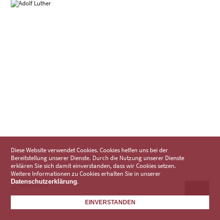
Diese Website verwendet Cookies. Cookies helfen uns bei der
Bereitstellung unserer Dienste. Durch die Nutzung unserer Dienste
ADOLF LUTHER
erklären Sie sich damit einverstanden, dass wir Cookies setzen.
Weitere Informationen zu Cookies erhalten Sie in unserer
.
Datenschutzerklärung
EINVERSTANDEN