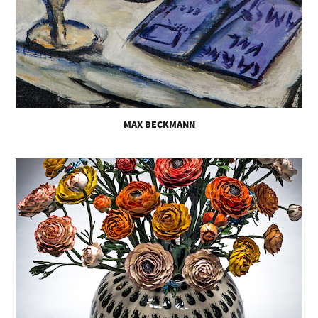
MAX BECKMANN