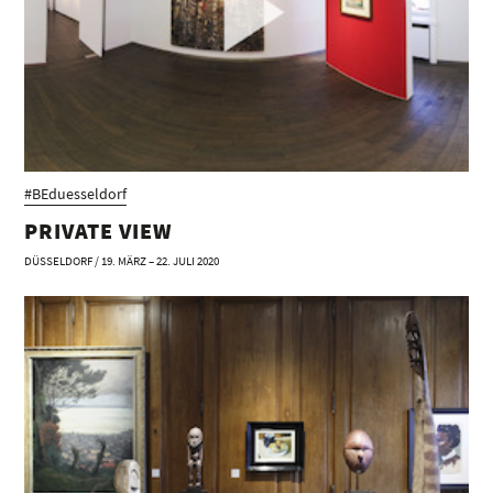
#BEduesseldorf
PRIVATE VIEW
DÜSSELDORF / 19. MÄRZ – 22. JULI 2020