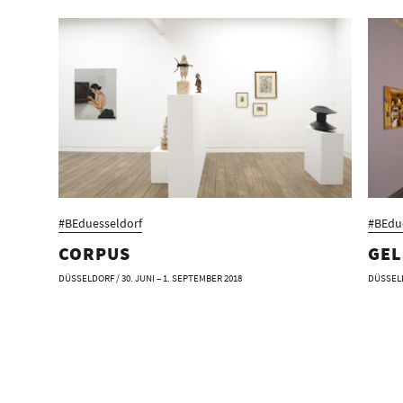
#BEduesseldorf
#BEdu
CORPUS
GEL
DÜSSELDORF / 30. JUNI – 1. SEPTEMBER 2018
DÜSSELDO