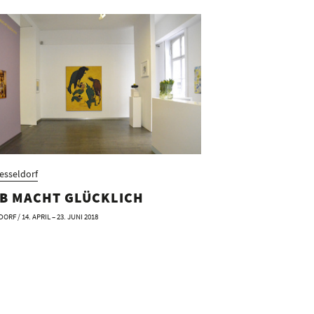
esseldorf
B MACHT GLÜCKLICH
RF / 14. APRIL – 23. JUNI 2018