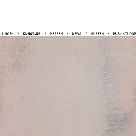
LLUNGEN
KÜNSTLER
MESSEN
NEWS
MUSEEN
PUBLIKATION