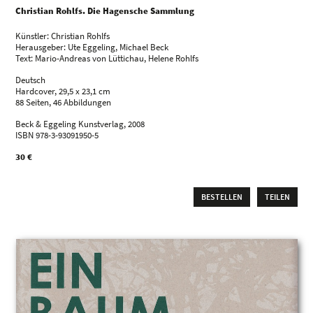
Christian Rohlfs. Die Hagensche Sammlung
Künstler: Christian Rohlfs
Herausgeber: Ute Eggeling, Michael Beck
Text: Mario-Andreas von Lüttichau, Helene Rohlfs
Deutsch
Hardcover, 29,5 x 23,1 cm
88 Seiten, 46 Abbildungen
Beck & Eggeling Kunstverlag, 2008
ISBN 978-3-93091950-5
30 €
BESTELLEN
TEILEN