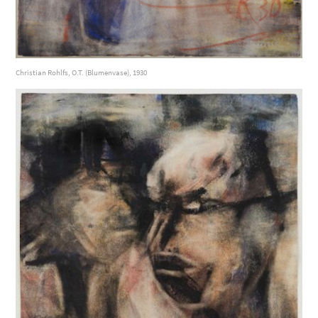
Christian Rohlfs, O.T. (Blumenvase), 1930