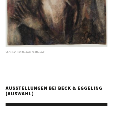
Christian Rohlfs, Zwei Köpfe, 1929
AUSSTELLUNGEN BEI BECK & EGGELING
(AUSWAHL)