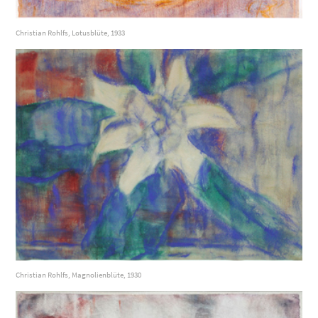
Christian Rohlfs, Lotusblüte, 1933
Christian Rohlfs, Magnolienblüte, 1930