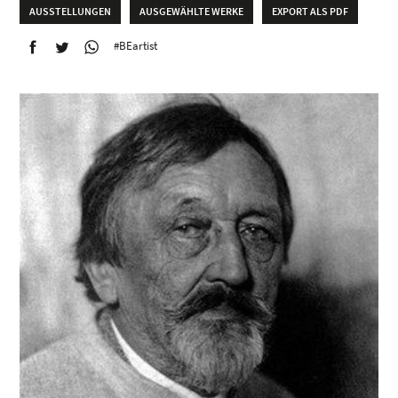
AUSSTELLUNGEN
AUSGEWÄHLTE WERKE
EXPORT ALS PDF
#BEartist