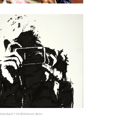
Ottersbach + VG Bild-Kunst, Bonn