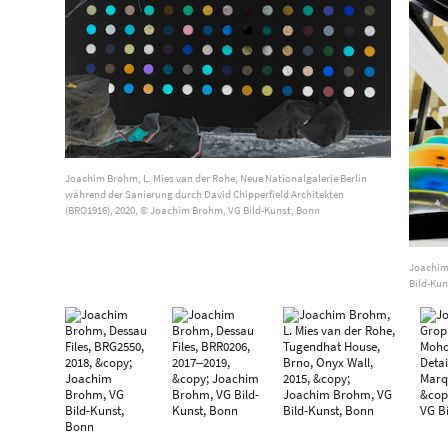
Joachim Brohm, L. Mies van der Rohe, Neue Nationalgalerie Berlin
während der Sanierung durch David Chipperfield Architekten
(BRO1916), 2020, © Joachim Brohm, VG Bild-Kunst, Bonn
Joachim
Bild-Kun