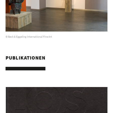
© Beck & Eggeling International Fine Art
PUBLIKATIONEN